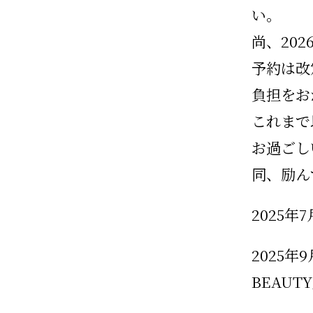
い。
尚、20
予約は改
負担をお
これまで
お過ごし
同、励ん
2025
2025年
BEAU