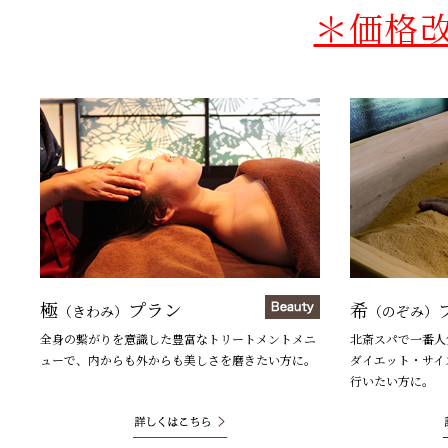
＊価格
極
プラン
希
（きわみ）
（のぞみ）
全身の繋がりを意識した豊富なトリートメントメニ
北斎スパで一番人
ューで、内からも外からも美しさを磨きたい方に。
ダイエット・サイ
行いたい方に。