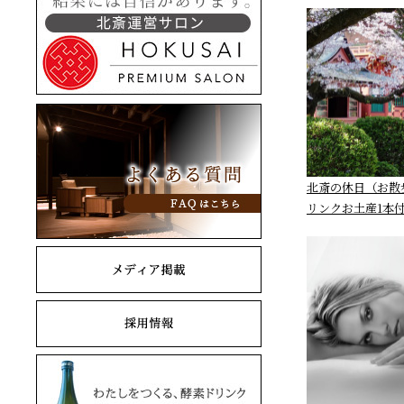
北斎の休日（お散
リンクお土産1本