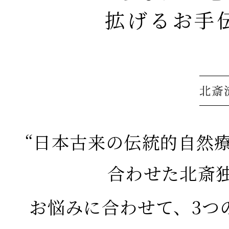
拡げるお手
“日本古来の伝統的自然療
合わせた北斎
お悩みに合わせて、3つ