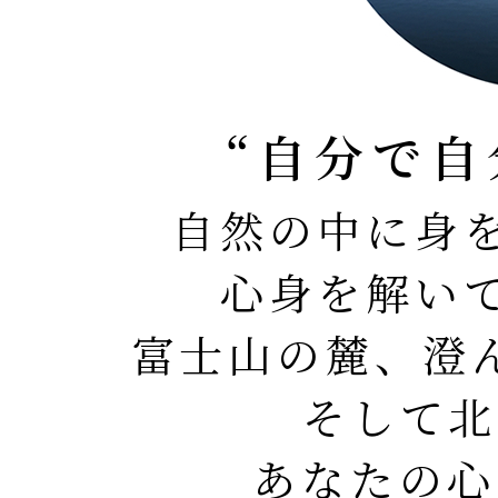
“自分で自
自然の中に身
心身を解い
富士山の麓、澄
そして北
あなたの心