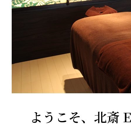
ようこそ、北斎 Enz