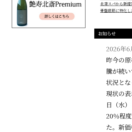
北斎スパから新提
骨盤底筋に特化し
2026年
昨今の原
騰が続い
状況とな
現状の表
日（水）
20％程
た。新価